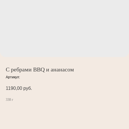
С ребрами BBQ и ананасом
Артикул:
1190,00
руб.
338 г