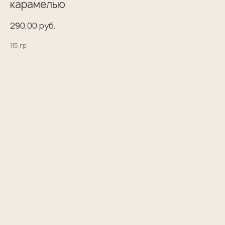
карамелью
290,00
руб.
115 гр.